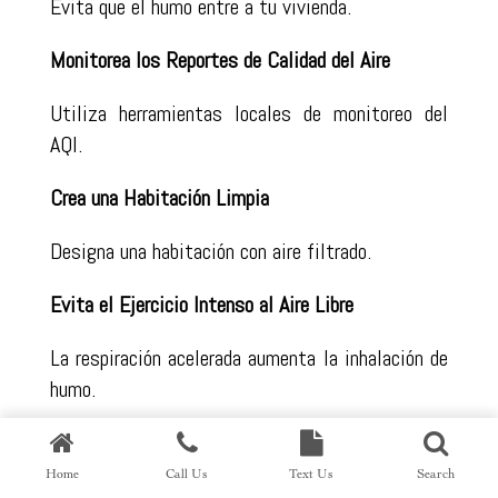
Evita que el humo entre a tu vivienda.
Monitorea los Reportes de Calidad del Aire
Utiliza herramientas locales de monitoreo del
AQI.
Crea una Habitación Limpia
Designa una habitación con aire filtrado.
Evita el Ejercicio Intenso al Aire Libre
La respiración acelerada aumenta la inhalación de
humo.
Sigue las Órdenes de Evacuación
Home
Call Us
Text Us
Search
Nunca ignores las advertencias oficiales de