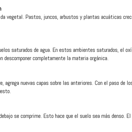
n
da vegetal. Pastos, juncos, arbustos y plantas acuáticas cre
uelos saturados de agua. En estos ambientes saturados, el ox
en descomponer completamente la materia orgánica.
, agrega nuevas capas sobre las anteriores. Con el paso de lo
esto.
ebajo se comprime. Esto hace que el suelo sea más denso. El 