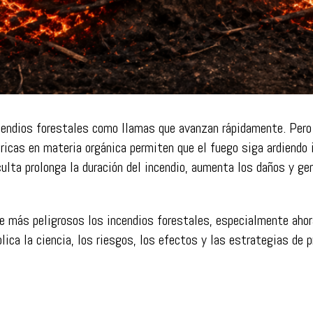
cendios forestales como llamas que avanzan rápidamente. Pero 
ricas en materia orgánica permiten que el fuego siga ardiendo
lta prolonga la duración del incendio, aumenta los daños y ge
ce más peligrosos los incendios forestales, especialmente ahor
ica la ciencia, los riesgos, los efectos y las estrategias de 