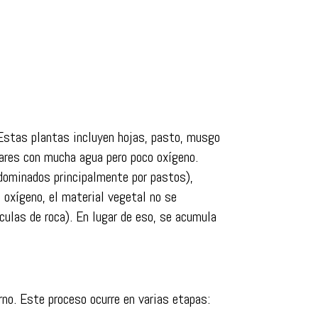
Estas plantas incluyen hojas, pasto, musgo
gares con mucha agua pero poco oxígeno.
dominados principalmente por pastos),
 oxígeno, el material vegetal no se
ulas de roca). En lugar de eso, se acumula
no. Este proceso ocurre en varias etapas: