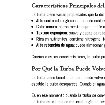
Características Principales de
La turba tiene varias propiedades que la dis
Alto contenido orgánico:
a menudo conti
Color oscuro:
normalmente negro o café o
Textura esponjosa:
suave y capaz de ret
Rica en nutrientes:
contiene nitrógeno, f
Alta retención de agua:
puede almacenar 
Gracias a estas características, la turba p
Por Qué la Turba Puede Volve
La turba tiene beneficios, pero puede volve
estable la turba desaparece. Cuando el agua
Es en ese momento cuando la turba se convie
La turba está llena de material orgánico ri