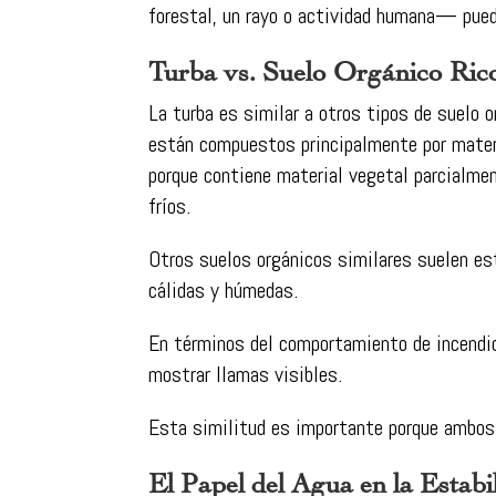
forestal, un rayo o actividad humana— puede
Turba vs. Suelo Orgánico Ric
La turba es similar a otros tipos de suelo 
están compuestos principalmente por materi
porque contiene material vegetal parcialm
fríos.
Otros suelos orgánicos similares suelen e
cálidas y húmedas.
En términos del comportamiento de incendio
mostrar llamas visibles.
Esta similitud es importante porque ambos t
El Papel del Agua en la Estabi