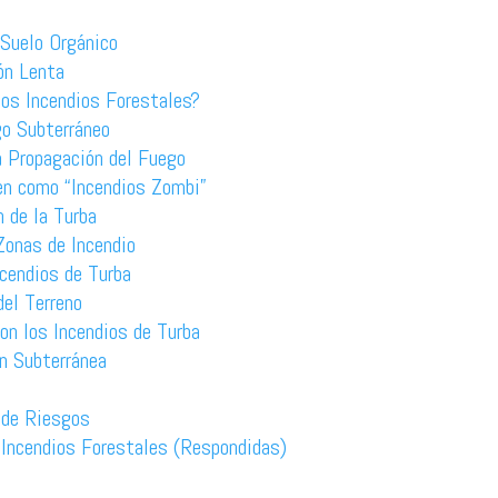
 Suelo Orgánico
ón Lenta
os Incendios Forestales?
go Subterráneo
a Propagación del Fuego
en como “Incendios Zombi”
 de la Turba
Zonas de Incendio
cendios de Turba
del Terreno
on los Incendios de Turba
n Subterránea
 de Riesgos
 Incendios Forestales (Respondidas)