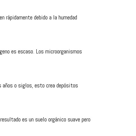
cen rápidamente debido a la humedad
ígeno es escaso. Los microorganismos
s años o siglos, esto crea depósitos
resultado es un suelo orgánico suave pero