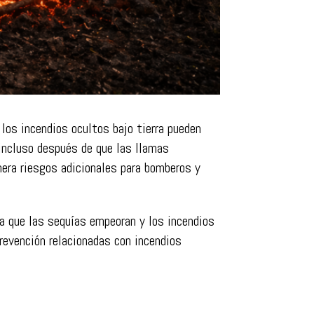
los incendios ocultos bajo tierra pueden
 incluso después de que las llamas
nera riesgos adicionales para bomberos y
a que las sequías empeoran y los incendios
prevención relacionadas con incendios