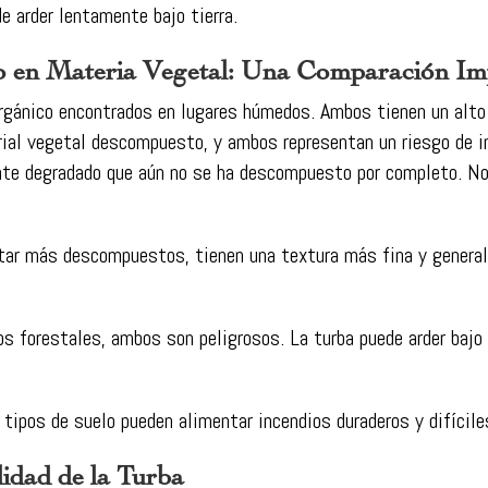
 arder lentamente bajo tierra.
o en Materia Vegetal: Una Comparación Im
orgánico encontrados en lugares húmedos. Ambos tienen un alto 
al vegetal descompuesto, y ambos representan un riesgo de inc
ente degradado que aún no se ha descompuesto por completo. 
star más descompuestos, tienen una textura más fina y genera
s forestales, ambos son peligrosos. La turba puede arder bajo
ipos de suelo pueden alimentar incendios duraderos y difícile
lidad de la Turba