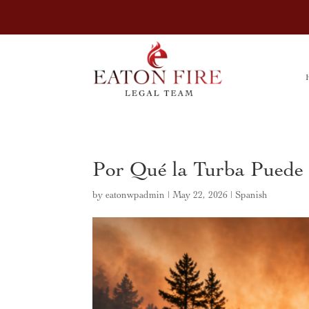
Por Qué la Turba Puede 
by
eatonwpadmin
|
May 22, 2026
|
Spanish