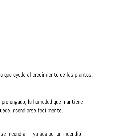
ya que ayuda al crecimiento de las plantas.
or prolongado, la humedad que mantiene
puede incendiarse fácilmente.
i se incendia —ya sea por un incendio