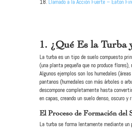
Llamado a la Acción Fuerte – Eaton Fir
1. ¿Qué Es la Turba
La turba es un tipo de suelo compuesto pri
(una planta pequeña que no produce flores),
Algunos ejemplos son los humedales (áreas 
pantanos (humedales con más árboles o arbus
descompone completamente hasta convertirse
en capas, creando un suelo denso, oscuro y r
El Proceso de Formación del 
La turba se forma lentamente mediante un pr