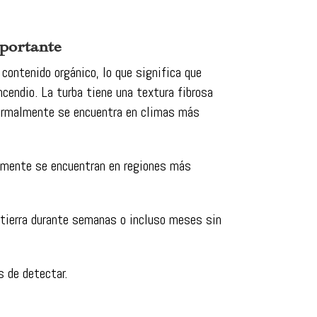
portante
contenido orgánico, lo que significa que
endio. La turba tiene una textura fibrosa
Normalmente se encuentra en climas más
lmente se encuentran en regiones más
 tierra durante semanas o incluso meses sin
s de detectar.