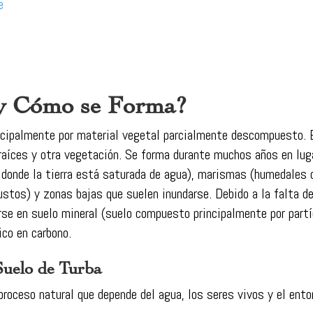
e
 y Cómo se Forma?
ncipalmente por material vegetal parcialmente descompuesto. 
 raíces y otra vegetación. Se forma durante muchos años en lu
donde la tierra está saturada de agua), marismas (humedales 
tos) y zonas bajas que suelen inundarse. Debido a la falta de
 en suelo mineral (suelo compuesto principalmente por partíc
ico en carbono.
Suelo de Turba
oceso natural que depende del agua, los seres vivos y el entor