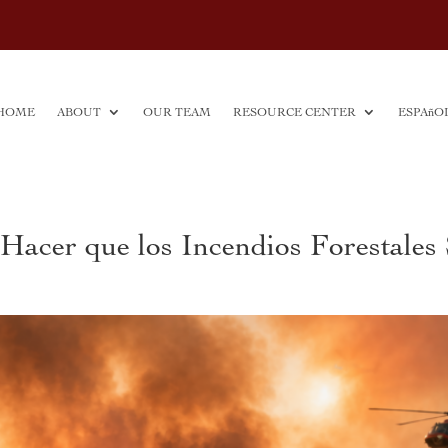
HOME
ABOUT
OUR TEAM
RESOURCE CENTER
ESPAñO
Hacer que los Incendios Forestale