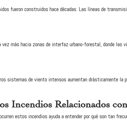
dos fueron construidos hace décadas. Las líneas de transmisi
vez más hacia zonas de interfaz urbano-forestal, donde las v
tros sistemas de viento intensos aumentan drásticamente la p
s Incendios Relacionados con 
 ocurren estos incendios ayuda a entender por qué son tan frec