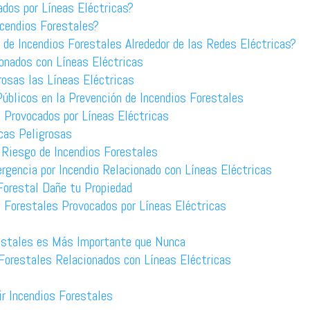
dos por Líneas Eléctricas?
cendios Forestales?
e Incendios Forestales Alrededor de las Redes Eléctricas?
onados con Líneas Eléctricas
osas las Líneas Eléctricas
úblicos en la Prevención de Incendios Forestales
 Provocados por Líneas Eléctricas
icas Peligrosas
 Riesgo de Incendios Forestales
gencia por Incendio Relacionado con Líneas Eléctricas
Forestal Dañe tu Propiedad
s Forestales Provocados por Líneas Eléctricas
restales es Más Importante que Nunca
 Forestales Relacionados con Líneas Eléctricas
r Incendios Forestales