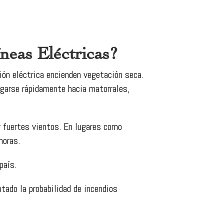
neas Eléctricas?
ión eléctrica encienden vegetación seca.
garse rápidamente hacia matorrales,
y fuertes vientos. En lugares como
horas.
país.
tado la probabilidad de incendios