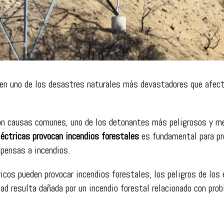
o en uno de los desastres naturales más devastadores que afe
on causas comunes, uno de los detonantes más peligrosos y me
léctricas provocan incendios forestales
es fundamental para pr
pensas a incendios.
cos pueden provocar incendios forestales, los peligros de los 
ad resulta dañada por un incendio forestal relacionado con prob