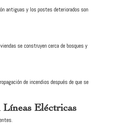
ón antiguas y los postes deteriorados son
iviendas se construyen cerca de bosques y
ropagación de incendios después de que se
Líneas Eléctricas
uentes.