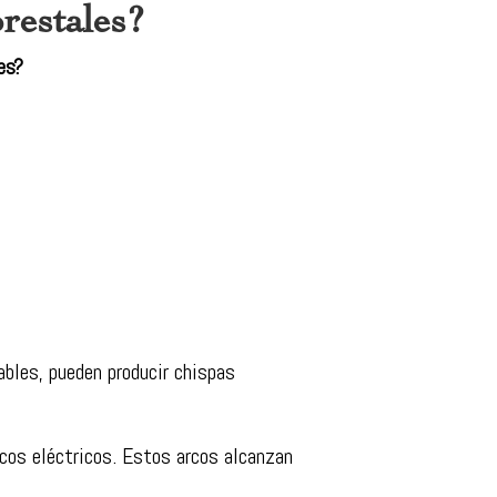
restales?
es?
ables, pueden producir chispas
rcos eléctricos. Estos arcos alcanzan