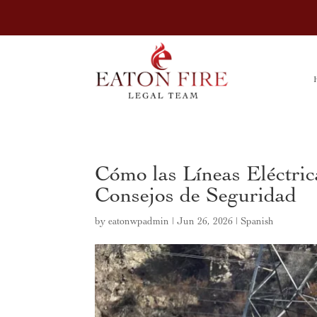
Cómo las Líneas Eléctric
Consejos de Seguridad
by
eatonwpadmin
|
Jun 26, 2026
|
Spanish