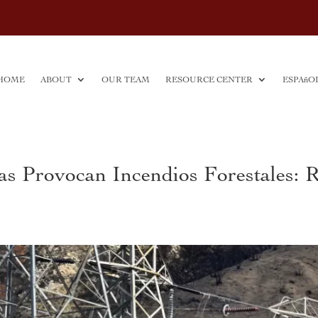
HOME
ABOUT
OUR TEAM
RESOURCE CENTER
ESPAñO
as Provocan Incendios Forestales: 