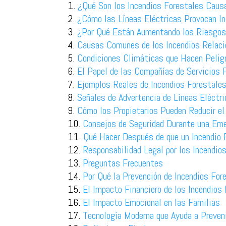
¿Qué Son los Incendios Forestales Causa
¿Cómo las Líneas Eléctricas Provocan In
¿Por Qué Están Aumentando los Riesgos d
Causas Comunes de los Incendios Relaci
Condiciones Climáticas que Hacen Peligr
El Papel de las Compañías de Servicios P
Ejemplos Reales de Incendios Forestales
Señales de Advertencia de Líneas Eléctr
Cómo los Propietarios Pueden Reducir el
Consejos de Seguridad Durante una Emer
Qué Hacer Después de que un Incendio 
Responsabilidad Legal por los Incendio
Preguntas Frecuentes
Por Qué la Prevención de Incendios Fo
El Impacto Financiero de los Incendios
El Impacto Emocional en las Familias
Tecnología Moderna que Ayuda a Preveni